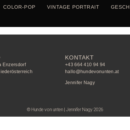
COLOR-POP
VINTAGE PORTRAIT
GESCH
O
KONTAKT
a Enzersdorf
+43 664 410 94 94
iederösterreich
hallo@hundevonunten.at
Jennifer Nagy
© Hunde von unten | Jennifer Nagy 2026