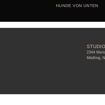
HUNDE VON UNTEN
buchung
STUDI
2344 Mari
Mödling, N