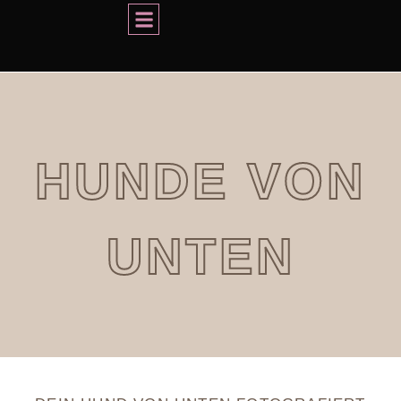
Services
HUNDE VON
UNTEN