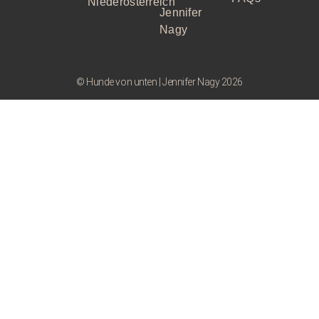
Niederösterreich
Jennifer
Nagy
© Hunde von unten | Jennifer Nagy 2026